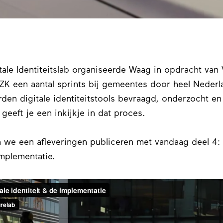
tale Identiteitslab organiseerde Waag in opdracht van
BZK een aantal sprints bij gemeentes door heel Nederl
den digitale identiteitstools bevraagd, onderzocht en
 geeft je een inkijkje in dat proces.
n we een afleveringen publiceren met vandaag deel 4: 
 implementatie.