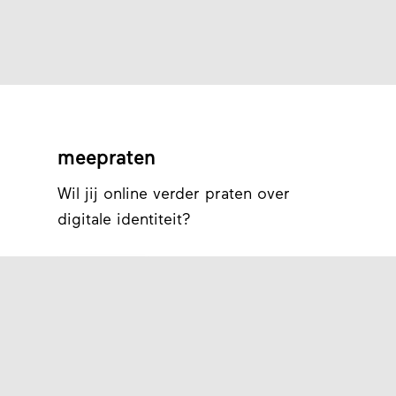
meepraten
Wil jij online verder praten over
digitale identiteit?
Praat mee