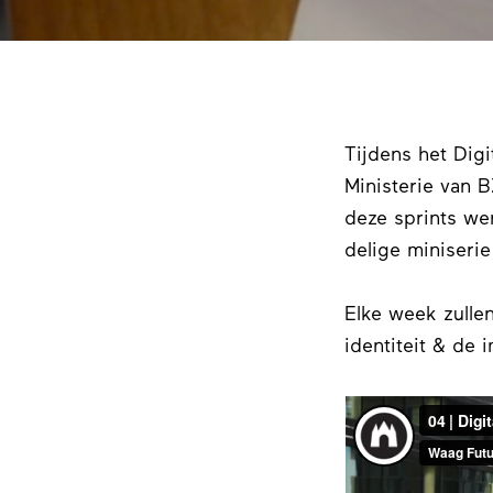
Tijdens het Digi
Ministerie van 
deze sprints wer
delige miniserie
Elke week zulle
identiteit & de