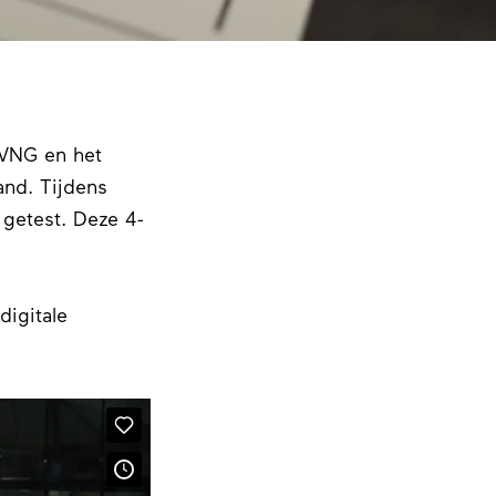
 VNG en het
and. Tijdens
 getest. Deze 4-
digitale