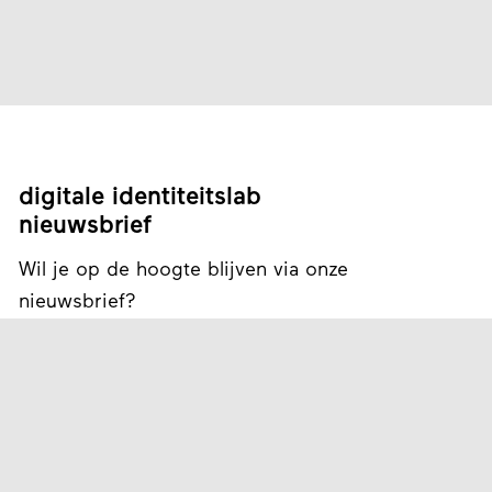
digitale identiteitslab
nieuwsbrief
Wil je op de hoogte blijven via onze
nieuwsbrief?
Schrijf je in