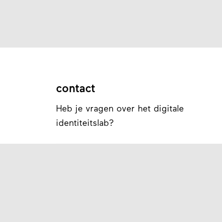
contact
Heb je vragen over het digitale
identiteitslab?
Stuur een e-mail