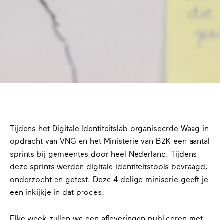
Tijdens het Digitale Identiteitslab organiseerde Waag in
opdracht van VNG en het Ministerie van BZK een aantal
sprints bij gemeentes door heel Nederland. Tijdens
deze sprints werden digitale identiteitstools bevraagd,
onderzocht en getest. Deze 4-delige miniserie geeft je
een inkijkje in dat proces.
Elke week zullen we een afleveringen publiceren met