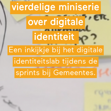
vierdelige miniserie
over digitale
identiteit
Een inkijkje bij het digitale
identiteitslab tijdens de
sprints bij Gemeentes.