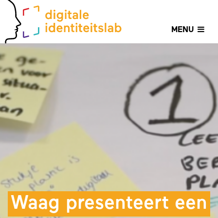
MENU
Waag presenteert een