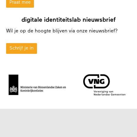
Praat mee
digitale identiteitslab nieuwsbrief
Wil je op de hoogte blijven via onze nieuwsbrief?
Schrijf je in