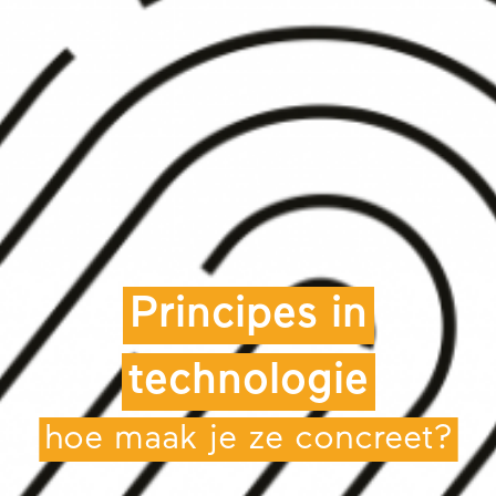
Principes in
technologie
hoe maak je ze concreet?