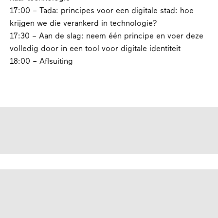
17:00 – Tada: principes voor een digitale stad: hoe
krijgen we die verankerd in technologie?
17:30 – Aan de slag: neem één principe en voer deze
volledig door in een tool voor digitale identiteit
18:00 – Aflsuiting
contact
Heb je vragen over het digitale identiteitslab?