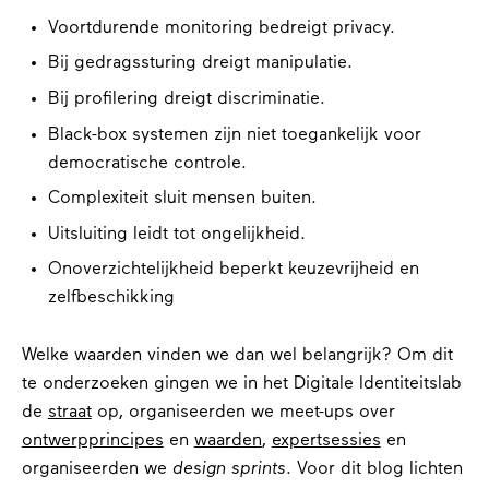
Voortdurende monitoring bedreigt privacy.
Bij gedragssturing dreigt manipulatie.
Bij profilering dreigt discriminatie.
Black-box systemen zijn niet toegankelijk voor
democratische controle.
Complexiteit sluit mensen buiten.
Uitsluiting leidt tot ongelijkheid.
Onoverzichtelijkheid beperkt keuzevrijheid en
zelfbeschikking
Welke waarden vinden we dan wel belangrijk? Om dit
te onderzoeken gingen we in het Digitale Identiteitslab
de
straat
op, organiseerden we meet-ups over
ontwerpprincipes
en
waarden
,
expertsessies
en
organiseerden we
design sprints
. Voor dit blog lichten